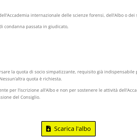
ell’Accademia internazionale delle scienze forensi, dell’Albo o dei
o di condanna passata in giudicato,
ersare la quota di socio simpatizzante, requisito già indispensabil
 Nessun’altra quota è richiesta.
nte per l’iscrizione all’Albo e non per sostenere le attività dell’Acc
sione del Consiglio.
Scarica l'albo