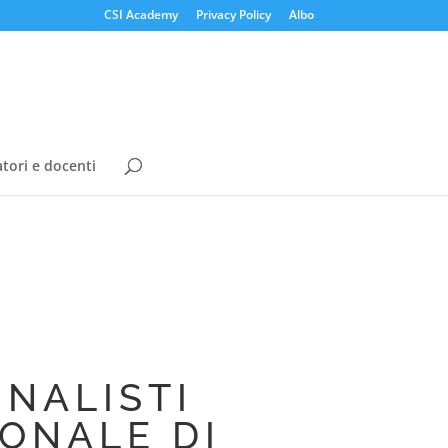
CSI Academy
Privacy Policy
Albo
tori e docenti
INALISTI
ONALE DI