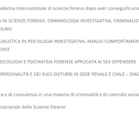
demia internazionale di scienze forensi dopo aver conseguito una l
A IN SCIENZE FORENSI, CRIMINOLOGIA INVESTIGATIVA, CRIMINALI
ILING
IALISTICA IN PSICOLOGIA INVESTIGATIVA, ANALISI COMPORTAMENT
RENSE
SICOLOGIA E PSICHIATRIA FORENSE APPLICATA AI SEX OFFENDERS
ERSONALITÀ E DEI SUOI DISTURBI IN SEDE PENALE E CIVILE – DI
cerca e di consulenza in una materia di criminalità e di controllo soc
rnazionale delle Scienze Forensi