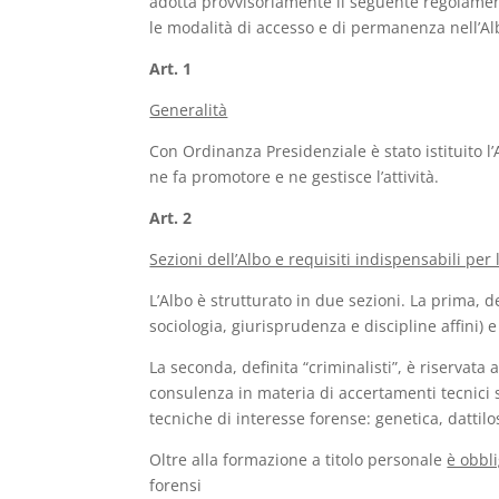
adotta provvisoriamente il seguente regolamento,
le modalità di accesso e di permanenza nell’Albo
Art. 1
Generalità
Con Ordinanza Presidenziale è stato istituito l
ne fa promotore e ne gestisce l’attività.
Art. 2
Sezioni dell’Albo e requisiti indispensabili per
L’Albo è strutturato in due sezioni. La prima, 
sociologia, giurisprudenza e discipline affini) 
La seconda, definita “criminalisti”, è riservata 
consulenza in materia di accertamenti tecnici s
tecniche di interesse forense: genetica, dattilo
Oltre alla formazione a titolo personale
è obbli
forensi