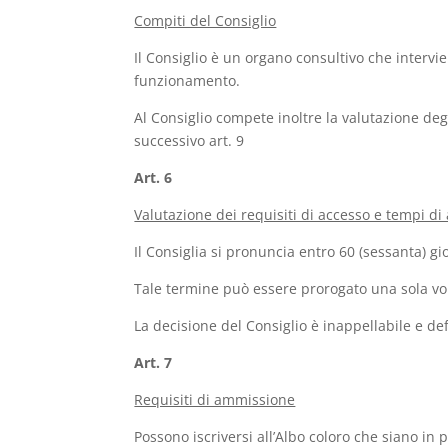
Compiti del Consiglio
Il Consiglio è un organo consultivo che intervie
funzionamento.
Al Consiglio compete inoltre la valutazione degl
successivo art. 9
Art. 6
Valutazione dei requisiti di accesso e tempi di 
Il Consiglia si pronuncia entro 60 (sessanta) gi
Tale termine può essere prorogato una sola vol
La decisione del Consiglio è inappellabile e def
Art. 7
Requisiti di ammissione
Possono iscriversi all’Albo coloro che siano i