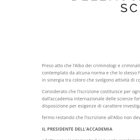
SC
Preso atto che l’Albo dei criminologi e criminal
contemplato da alcuna norma e che lo stesso ha l
in sinergia tra coloro che svolgono attività di 
Considerato che l’iscrizione costituisce per ogn
dall’accademia internazionale delle scienze for
disposizione per esigenze di carattere investig
fermo restando che l’iscrizione all’Albo non dev
IL PRESIDENTE DELL’ACCADEMIA