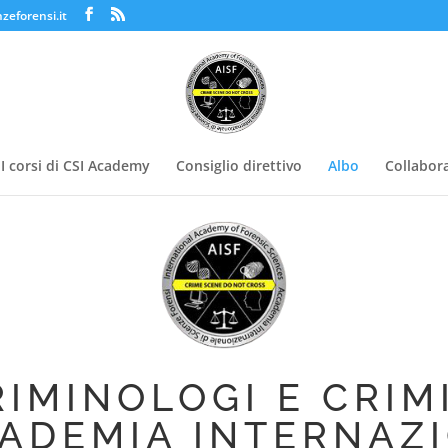
zeforensi.it
I corsi di CSI Academy
Consiglio direttivo
Albo
Collabora
IMINOLOGI E CRIM
CADEMIA INTERNAZI