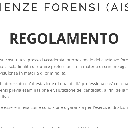
IENZE FORENSI (AI
REGOLAMENTO
isti costituitosi presso l’Accademia internazionale delle scienze for
a sola finalità di riunire professionisti in materia di criminologia 
consulenza in materia di criminalità;
i interessato un’attestazione di una abilità professionale e/o di una
ensi previa esaminazione e valutazione dei candidati, ai fini della
ativo;
e essere intesa come condizione o garanzia per l’esercizio di alcuna