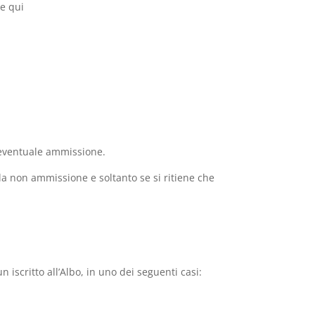
e qui
l’eventuale ammissione.
la non ammissione e soltanto se si ritiene che
iscritto all’Albo, in uno dei seguenti casi: