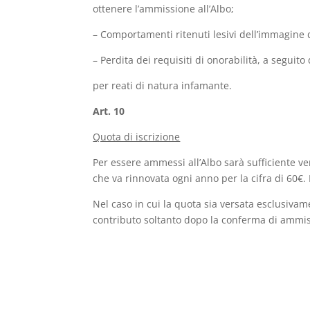
ottenere l’ammissione all’Albo;
– Comportamenti ritenuti lesivi dell’immagine d
– Perdita dei requisiti di onorabilità, a seguit
per reati di natura infamante.
Art. 10
Quota di iscrizione
Per essere ammessi all’Albo sarà sufficiente v
che va rinnovata ogni anno per la cifra di 60€.
Nel caso in cui la quota sia versata esclusivame
contributo soltanto dopo la conferma di ammis