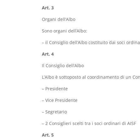
Art. 3
Organi dell’Albo
Sono organi dell’Albo:
– il Consiglio dell’Albo costituito dai soci ord
Art. 4
Il Consiglio dell’Albo
L’Albo è sottoposto al coordinamento di un Co
– Presidente
– Vice Presidente
– Segretario
– 2 Consiglieri scelti tra i soci ordinari di AISF
Art. 5