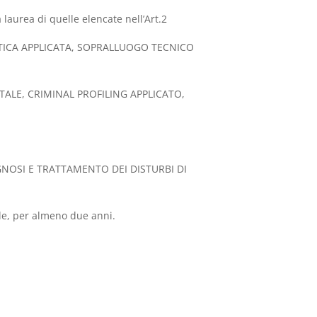
aurea di quelle elencate nell’Art.2
STICA APPLICATA, SOPRALLUOGO TECNICO
ALE, CRIMINAL PROFILING APPLICATO,
AGNOSI E TRATTAMENTO DEI DISTURBI DI
iale, per almeno due anni.