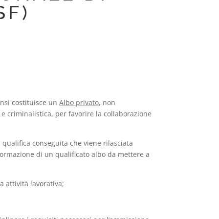
SF)
ensi costituisce un
Albo privato
, non
e criminalistica, per favorire la collaborazione
 qualifica conseguita che viene rilasciata
 formazione di un qualificato albo da mettere a
 attività lavorativa;