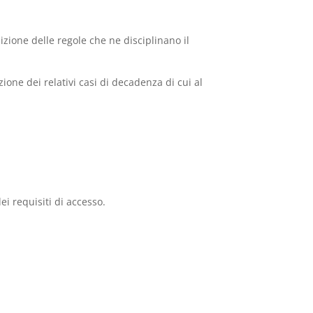
nizione delle regole che ne disciplinano il
ione dei relativi casi di decadenza di cui al
i requisiti di accesso.