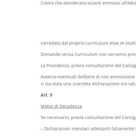
Coloro che desiderano essere ammessi all’Alb
corredata dal proprio curriculum vitae et studi
Domande senza Curriculum non verranno prese
La Presidenza, previa consultazione del Consigl
Avverso eventuali delibere di non ammissione è
ci sia stata una scorretta dichiarazione e/o valut
Art. 9
Motivi di Decadenza
Se necessario, previa consultazione del Consigl
– Dichiarazioni mendaci attestanti falsamente i