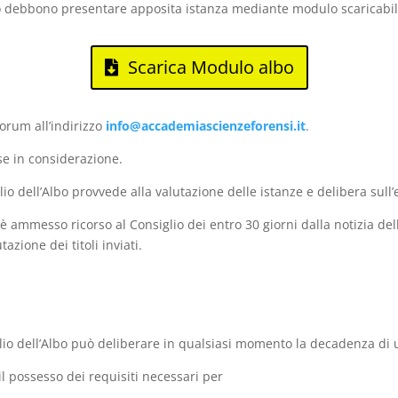
o debbono presentare apposita istanza mediante modulo scaricabil
Scarica Modulo albo
orum all’indirizzo
info@accademiascienzeforensi.it
.
 in considerazione.
io dell’Albo provvede alla valutazione delle istanze e delibera sul
 ammesso ricorso al Consiglio dei entro 30 giorni dalla notizia del
azione dei titoli inviati.
io dell’Albo può deliberare in qualsiasi momento la decadenza di un 
l possesso dei requisiti necessari per