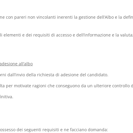
ne con pareri non vincolanti inerenti la gestione dell’Albo e la defi
i elementi e dei requisiti di accesso e dell’informazione e la valutaz
adesione all’albo
orni dall’invio della richiesta di adesione del candidato.
ta per motivate ragioni che conseguono da un ulteriore controllo de
initiva.
n possesso dei seguenti requisiti e ne facciano domanda: