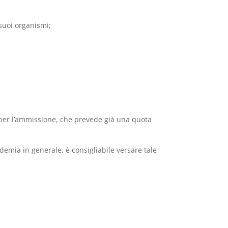
 suoi organismi;
e per l’ammissione, che prevede già una quota
ademia in generale, è consigliabile versare tale