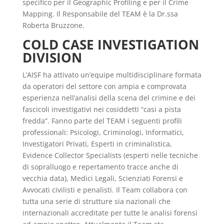
specifico per il Geographic Profiling e per il Crime
Mapping. Il Responsabile del TEAM è la Dr.ssa
Roberta Bruzzone.
COLD CASE INVESTIGATION
DIVISION
L’AISF ha attivato un’equipe multidisciplinare formata
da operatori del settore con ampia e comprovata
esperienza nell’analisi della scena del crimine e dei
fascicoli investigativi nei cosiddetti “casi a pista
fredda”. Fanno parte del TEAM i seguenti profili
professionali: Psicologi, Criminologi, Informatici,
Investigatori Privati, Esperti in criminalistica,
Evidence Collector Specialists (esperti nelle tecniche
di sopralluogo e repertamento tracce anche di
vecchia data), Medici Legali, Scienziati Forensi e
Avvocati civilisti e penalisti. Il Team collabora con
tutta una serie di strutture sia nazionali che
internazionali accreditate per tutte le analisi forensi