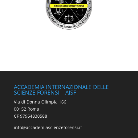
ACCADEMIA INTERNAZIONALE DELLE
SCIENZE FORENSI – AISF
Via di Donna Olimpia 166
00152 Roma
CF 97964830588
info@accademiascienzeforensi.it