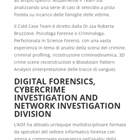
ad ampio spettro. Attualmente il Team sta
analizzando una serie di casi di omicidio a pista
fredda su incarico delle famiglie delle vittime.
Il Cold Case Team è diretto dalla Dr.ssa Roberta
Bruzzone, Psicologa Forense e Criminologa,
Perfezionata in Scienze Forensi, con una vasta
esperienza in tema di analisi della scena del crimine,
criminal profiling, ricostruzione criminodinamica, 3D
crime scene reconstruction e Bloodstain Pattern
Analysis (interpretazione delle tracce di sangue).
DIGITAL FORENSICS,
CYBERCRIME
INVESTIGATION AND
NETWORK INVESTIGATION
DIVISION
L’AISF ha attivato un’equipe multidisciplinare formata
da operatori del settore informatico forense con
ampia e comprovata esperienza nell’analisi della