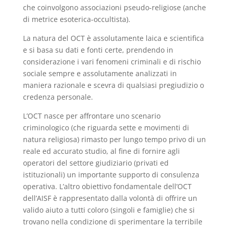
che coinvolgono associazioni pseudo-religiose (anche
di metrice esoterica-occultista).
La natura del OCT è assolutamente laica e scientifica
e si basa su dati e fonti certe, prendendo in
considerazione i vari fenomeni criminali e di rischio
sociale sempre e assolutamente analizzati in
maniera razionale e scevra di qualsiasi pregiudizio o
credenza personale.
L’OCT nasce per affrontare uno scenario
criminologico (che riguarda sette e movimenti di
natura religiosa) rimasto per lungo tempo privo di un
reale ed accurato studio, al fine di fornire agli
operatori del settore giudiziario (privati ed
istituzionali) un importante supporto di consulenza
operativa. L’altro obiettivo fondamentale dell’OCT
dell’AISF è rappresentato dalla volontà di offrire un
valido aiuto a tutti coloro (singoli e famiglie) che si
trovano nella condizione di sperimentare la terribile