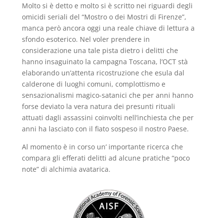
Molto si è detto e molto si è scritto nei riguardi degli
omicidi seriali del “Mostro o dei Mostri di Firenze”,
manca però ancora oggi una reale chiave di lettura a
sfondo esoterico. Nel voler prendere in
considerazione una tale pista dietro i delitti che
hanno insaguinato la campagna Toscana, l’OCT stà
elaborando un’attenta ricostruzione che esula dal
calderone di luoghi comuni, complottismo e
sensazionalismi magico-satanici che per anni hanno
forse deviato la vera natura dei presunti rituali
attuati dagli assassini coinvolti nell’inchiesta che per
anni ha lasciato con il fiato sospeso il nostro Paese.
Al momento è in corso un’ importante ricerca che
compara gli efferati delitti ad alcune pratiche “poco
note” di alchimia avatarica.