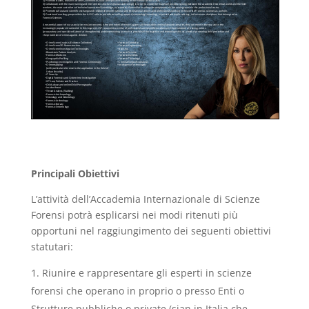
Principali Obiettivi
L’attività dell’Accademia Internazionale di Scienze
Forensi potrà esplicarsi nei modi ritenuti più
opportuni nel raggiungimento dei seguenti obiettivi
statutari:
Riunire e rappresentare gli esperti in scienze
forensi che operano in proprio o presso Enti o
Strutture pubbliche o private (sian in Italia che