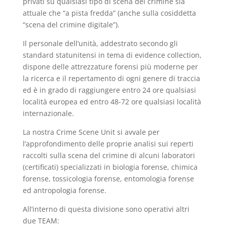
privati su qualsiasi tipo di scena del crimine sia
attuale che “a pista fredda” (anche sulla cosiddetta
“scena del crimine digitale”).
Il personale dell’unità, addestrato secondo gli
standard statunitensi in tema di evidence collection,
dispone delle attrezzature forensi più moderne per
la ricerca e il repertamento di ogni genere di traccia
ed è in grado di raggiungere entro 24 ore qualsiasi
località europea ed entro 48-72 ore qualsiasi località
internazionale.
La nostra Crime Scene Unit si avvale per
l’approfondimento delle proprie analisi sui reperti
raccolti sulla scena del crimine di alcuni laboratori
(certificati) specializzati in biologia forense, chimica
forense, tossicologia forense, entomologia forense
ed antropologia forense.
All’interno di questa divisione sono operativi altri
due TEAM: