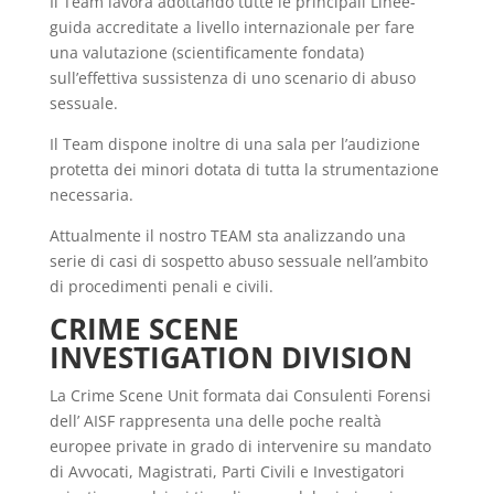
Il Team lavora adottando tutte le principali Linee-
guida accreditate a livello internazionale per fare
una valutazione (scientificamente fondata)
sull’effettiva sussistenza di uno scenario di abuso
sessuale.
Il Team dispone inoltre di una sala per l’audizione
protetta dei minori dotata di tutta la strumentazione
necessaria.
Attualmente il nostro TEAM sta analizzando una
serie di casi di sospetto abuso sessuale nell’ambito
di procedimenti penali e civili.
CRIME SCENE
INVESTIGATION DIVISION
La Crime Scene Unit formata dai Consulenti Forensi
dell’ AISF rappresenta una delle poche realtà
europee private in grado di intervenire su mandato
di Avvocati, Magistrati, Parti Civili e Investigatori