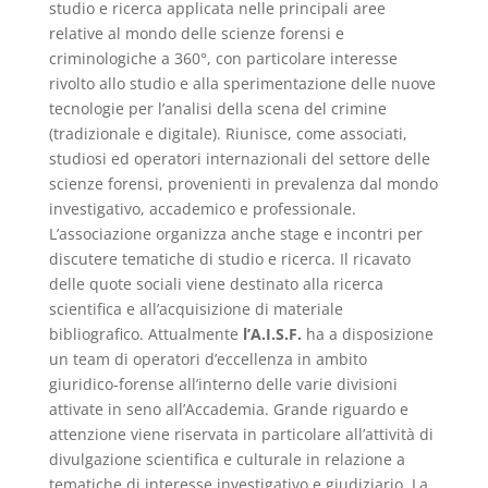
studio e ricerca applicata nelle principali aree
relative al mondo delle scienze forensi e
criminologiche a 360°, con particolare interesse
rivolto allo studio e alla sperimentazione delle nuove
tecnologie per l’analisi della scena del crimine
(tradizionale e digitale). Riunisce, come associati,
studiosi ed operatori internazionali del settore delle
scienze forensi, provenienti in prevalenza dal mondo
investigativo, accademico e professionale.
L’associazione organizza anche stage e incontri per
discutere tematiche di studio e ricerca. Il ricavato
delle quote sociali viene destinato alla ricerca
scientifica e all’acquisizione di materiale
bibliografico. Attualmente
l’A.I.S.F.
ha a disposizione
un team di operatori d’eccellenza in ambito
giuridico-forense all’interno delle varie divisioni
attivate in seno all’Accademia. Grande riguardo e
attenzione viene riservata in particolare all’attività di
divulgazione scientifica e culturale in relazione a
tematiche di interesse investigativo e giudiziario. La