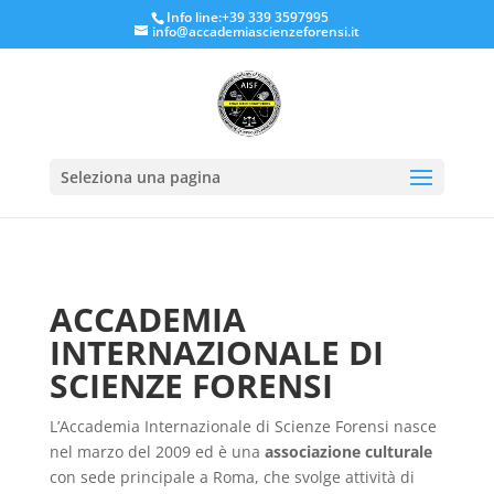
Info line:+39 339 3597995
info@accademiascienzeforensi.it
Seleziona una pagina
ACCADEMIA
INTERNAZIONALE DI
SCIENZE FORENSI
L’Accademia Internazionale di Scienze Forensi nasce
nel marzo del 2009 ed è una
associazione culturale
con sede principale a Roma, che svolge attività di