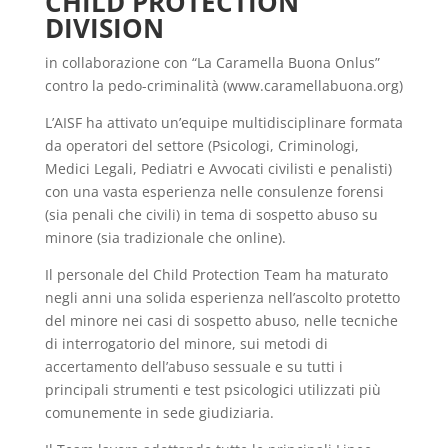
CHILD PROTECTION
DIVISION
in collaborazione con “La Caramella Buona Onlus”
contro la pedo-criminalità (www.caramellabuona.org)
L’AISF ha attivato un’equipe multidisciplinare formata
da operatori del settore (Psicologi, Criminologi,
Medici Legali, Pediatri e Avvocati civilisti e penalisti)
con una vasta esperienza nelle consulenze forensi
(sia penali che civili) in tema di sospetto abuso su
minore (sia tradizionale che online).
Il personale del Child Protection Team ha maturato
negli anni una solida esperienza nell’ascolto protetto
del minore nei casi di sospetto abuso, nelle tecniche
di interrogatorio del minore, sui metodi di
accertamento dell’abuso sessuale e su tutti i
principali strumenti e test psicologici utilizzati più
comunemente in sede giudiziaria.